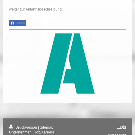
weiter zur Anfahrtsbeschreibung
Teilen
Login
Druckversion
|
Sitemap
Unternehmen
|
Job/Karriere
|