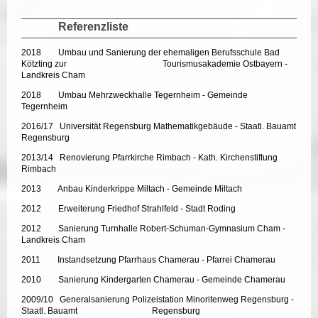
Referenzliste
2018 Umbau und Sanierung der ehemaligen Berufsschule Bad
Kötzting zur Tourismusakademie Ostbayern -
Landkreis Cham
2018 Umbau Mehrzweckhalle Tegernheim - Gemeinde
Tegernheim
2016/17 Universität Regensburg Mathematikgebäude - Staatl. Bauamt
Regensburg
2013/14 Renovierung Pfarrkirche Rimbach - Kath. Kirchenstiftung
Rimbach
2013 Anbau Kinderkrippe Miltach - Gemeinde Miltach
2012 Erweiterung Friedhof Strahlfeld - Stadt Roding
2012 Sanierung Turnhalle Robert-Schuman-Gymnasium Cham -
Landkreis Cham
2011 Instandsetzung Pfarrhaus Chamerau - Pfarrei Chamerau
2010 Sanierung Kindergarten Chamerau - Gemeinde Chamerau
2009/10 Generalsanierung Polizeistation Minoritenweg Regensburg -
Staatl. Bauamt Regensburg