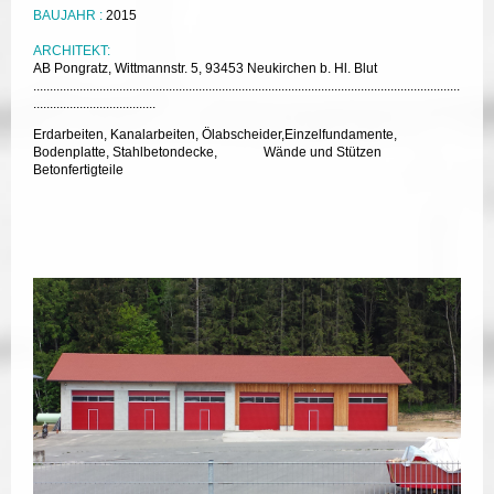
BAUJAHR :
2015
ARCHITEKT:
AB Pongratz, Wittmannstr. 5, 93453 Neukirchen b. Hl. Blut
.................................................................................................................................
.....................................
Erdarbeiten, Kanalarbeiten, Ölabscheider,Einzelfundamente,
Bodenplatte, Stahlbetondecke, Wände und Stützen
Betonfertigteile