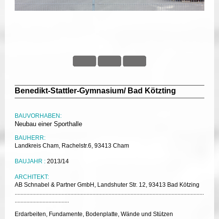
Benedikt-Stattler-Gymnasium/ Bad Kötzting
BAUVORHABEN:
Neubau einer Sporthalle
BAUHERR:
Landkreis Cham, Rachelstr.6, 93413 Cham
BAUJAHR :
2013/14
ARCHITEKT:
AB Schnabel & Partner GmbH, Landshuter Str. 12, 93413 Bad Kötzing
.................................................................................................................................
.....................................
Erdarbeiten, Fundamente, Bodenplatte, Wände und Stützen