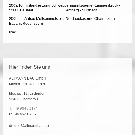
2009/10 Instandsetzung Schweppermannkaserne Kümmersbruck -
Staatl. Bauamt Amberg - Sulzbach
2009 Anbau Müllsammelstelle Nordgaukaserne Cham - Staatl.
Bauamt Regensburg
usw.
Hier finden Sie uns
ALTMANN BAU
GmbH
Maximilian
Dendorfer
Moosstr. 12, Lederdorn
93466
Chamerau
T:
+49 9941 2174
F:
+49 9941 7351
@:
info@altmannbau.de